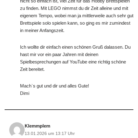
nicht so einfach ist, viel Zeit für das Hobby Brettspielen
zu finden. Mit LEGO nimmst du dir Zeit alleine und mit
eigenem Tempo, wobei man ja mittlerweile auch sehr gut
Brettspiele solo spielen kann, so ging es mir zumindest
in meiner Anfangszeit.
Ich wollte dir einfach einen schönen Gruß dalassen. Du
hast mir vor ein paar Jahren mit deinen
Spielbesprechungen auf YouTube eine richtig schöne
Zeit bereitet.
Mach`s gut und dir und alles Gute!
Dimi
Klemmplem
13.01.2026 um 13:17 Uhr