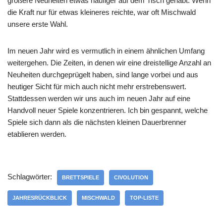
größere Neuheiten etwas häufiger auf dem Tisch gehabt. Wenn
die Kraft nur für etwas kleineres reichte, war oft Mischwald
unsere erste Wahl.
Im neuen Jahr wird es vermutlich in einem ähnlichen Umfang
weitergehen. Die Zeiten, in denen wir eine dreistellige Anzahl an
Neuheiten durchgeprügelt haben, sind lange vorbei und aus
heutiger Sicht für mich auch nicht mehr erstrebenswert.
Stattdessen werden wir uns auch im neuen Jahr auf eine
Handvoll neuer Spiele konzentrieren. Ich bin gespannt, welche
Spiele sich dann als die nächsten kleinen Dauerbrenner
etablieren werden.
Schlagwörter:
BRETTSPIELE
CIVOLUTION
JAHRESRÜCKBLICK
MISCHWALD
TOP-LISTE