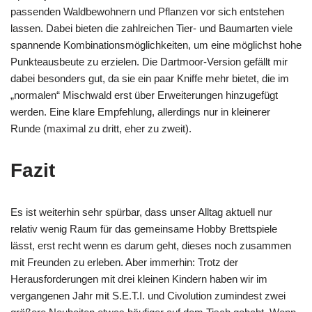
passenden Waldbewohnern und Pflanzen vor sich entstehen
lassen. Dabei bieten die zahlreichen Tier- und Baumarten viele
spannende Kombinationsmöglichkeiten, um eine möglichst hohe
Punkteausbeute zu erzielen. Die Dartmoor-Version gefällt mir
dabei besonders gut, da sie ein paar Kniffe mehr bietet, die im
„normalen“ Mischwald erst über Erweiterungen hinzugefügt
werden. Eine klare Empfehlung, allerdings nur in kleinerer
Runde (maximal zu dritt, eher zu zweit).
Fazit
Es ist weiterhin sehr spürbar, dass unser Alltag aktuell nur
relativ wenig Raum für das gemeinsame Hobby Brettspiele
lässt, erst recht wenn es darum geht, dieses noch zusammen
mit Freunden zu erleben. Aber immerhin: Trotz der
Herausforderungen mit drei kleinen Kindern haben wir im
vergangenen Jahr mit S.E.T.I. und Civolution zumindest zwei