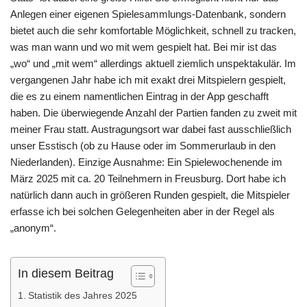
Anlegen einer eigenen Spielesammlungs-Datenbank, sondern
bietet auch die sehr komfortable Möglichkeit, schnell zu tracken,
was man wann und wo mit wem gespielt hat. Bei mir ist das
„wo“ und „mit wem“ allerdings aktuell ziemlich unspektakulär. Im
vergangenen Jahr habe ich mit exakt drei Mitspielern gespielt,
die es zu einem namentlichen Eintrag in der App geschafft
haben. Die überwiegende Anzahl der Partien fanden zu zweit mit
meiner Frau statt. Austragungsort war dabei fast ausschließlich
unser Esstisch (ob zu Hause oder im Sommerurlaub in den
Niederlanden). Einzige Ausnahme: Ein Spielewochenende im
März 2025 mit ca. 20 Teilnehmern in Freusburg. Dort habe ich
natürlich dann auch in größeren Runden gespielt, die Mitspieler
erfasse ich bei solchen Gelegenheiten aber in der Regel als
„anonym“.
In diesem Beitrag
Statistik des Jahres 2025