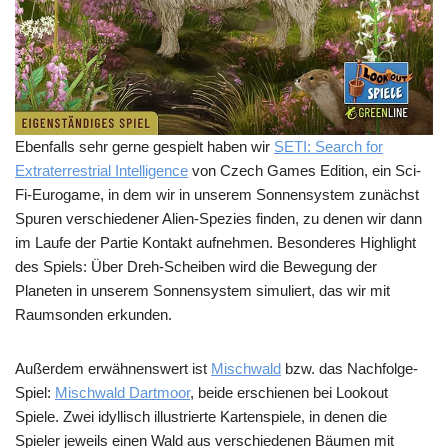
Ebenfalls sehr gerne gespielt haben wir
SETI: Search for
Extraterrestrial Intelligence
von Czech Games Edition, ein Sci-
Fi-Eurogame, in dem wir in unserem Sonnensystem zunächst
Spuren verschiedener Alien-Spezies finden, zu denen wir dann
im Laufe der Partie Kontakt aufnehmen. Besonderes Highlight
des Spiels: Über Dreh-Scheiben wird die Bewegung der
Planeten in unserem Sonnensystem simuliert, das wir mit
Raumsonden erkunden.
Außerdem erwähnenswert ist
Mischwald
bzw. das Nachfolge-
Spiel:
Mischwald Dartmoor
, beide erschienen bei Lookout
Spiele. Zwei idyllisch illustrierte Kartenspiele, in denen die
Spieler jeweils einen Wald aus verschiedenen Bäumen mit