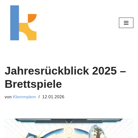
Zum
Inhalt
springen
Jahresrückblick 2025 –
Brettspiele
von
Klemmplem
12.01.2026