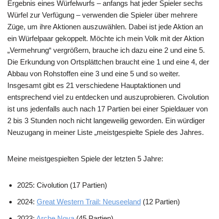
Ergebnis eines Würfelwurfs – anfangs hat jeder Spieler sechs
Würfel zur Verfügung – verwenden die Spieler über mehrere
Züge, um ihre Aktionen auszuwählen. Dabei ist jede Aktion an
ein Würfelpaar gekoppelt. Möchte ich mein Volk mit der Aktion
„Vermehrung“ vergrößern, brauche ich dazu eine 2 und eine 5.
Die Erkundung von Ortsplättchen braucht eine 1 und eine 4, der
Abbau von Rohstoffen eine 3 und eine 5 und so weiter.
Insgesamt gibt es 21 verschiedene Hauptaktionen und
entsprechend viel zu entdecken und auszuprobieren. Civolution
ist uns jedenfalls auch nach 17 Partien bei einer Spieldauer von
2 bis 3 Stunden noch nicht langeweilig geworden. Ein würdiger
Neuzugang in meiner Liste „meistgespielte Spiele des Jahres.
Meine meistgespielten Spiele der letzten 5 Jahre:
2025: Civolution (17 Partien)
2024:
Great Western Trail: Neuseeland
(12 Partien)
2023:
Arche Nova
(45 Partien)